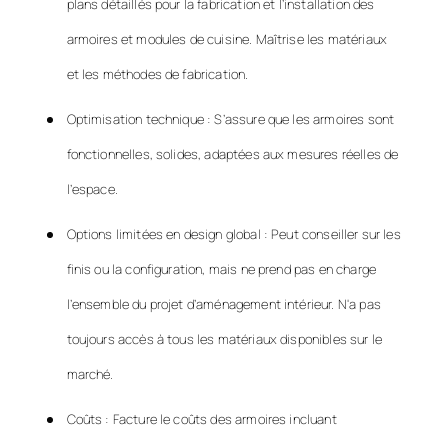
plans détaillés pour la fabrication et l’installation des
armoires et modules de cuisine. Maîtrise les matériaux
et les méthodes de fabrication.
Optimisation technique : S’assure que les armoires sont
fonctionnelles, solides, adaptées aux mesures réelles de
l’espace.
Options limitées en design global : Peut conseiller sur les
finis ou la configuration, mais ne prend pas en charge
l’ensemble du projet d’aménagement intérieur. N'a pas
toujours accès à tous les matériaux disponibles sur le
marché.
Coûts : Facture le coûts des armoires incluant