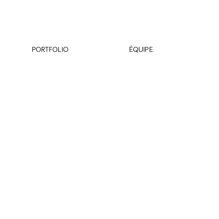
PORTFOLIO
ÉQUIPE