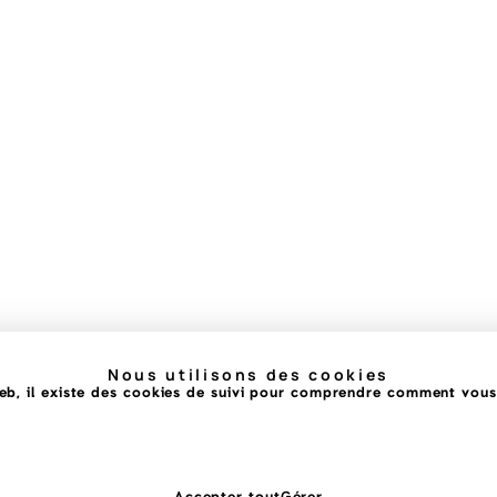
Nous utilisons des cookies
b, il existe des cookies de suivi pour comprendre comment vous i