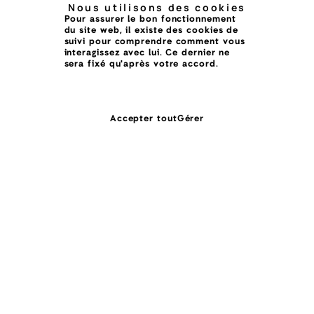
Nous utilisons des cookies
Pour assurer le bon fonctionnement
du site web, il existe des cookies de
suivi pour comprendre comment vous
interagissez avec lui. Ce dernier ne
sera fixé qu'après votre accord.
Accepter tout
Gérer
Et si, tout ce dont vous rêvez était