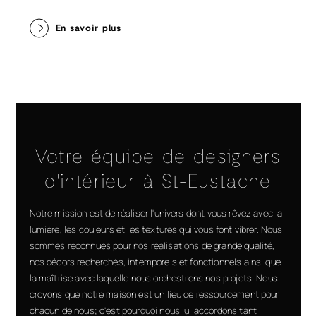
En savoir plus
Votre équipe de designers
d'intérieur à St-Eustache
Notre mission est de réaliser l'univers dont vous rêvez avec la
lumière, les couleurs et les textures qui vous font vibrer. Nous
sommes reconnues pour nos réalisations de grande qualité,
nos décors recherchés, intemporels et fonctionnels ainsi que
la maîtrise avec laquelle nous orchestrons nos projets. Nous
croyons que notre maison est un lieu de ressourcement pour
chacun de nous; c'est pourquoi nous lui accordons tant