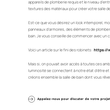
appareils de plomberie requis et le niveau d'e
textures des matériaux pour créer votre salle de
Est-ce que vous désirez un look intemporel, mod
panneaux d'armoires, des éléments de plomberie
bain. Je vous conseille de commencer avec un c
Voici un article sur le fini des robinets:
https://
Mais si, on pouvait avoir accès à toutes ces a
luminosité se connectent à notre état d'être e
créons ensemble la salle de bain dont vous rêve
Appelez-nous pour discuter de votre proje