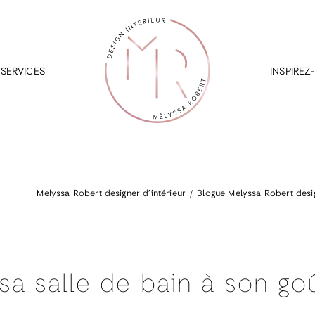
SERVICES
INSPIREZ
Melyssa Robert designer d’intérieur
Blogue Melyssa Robert desig
a salle de bain à son go