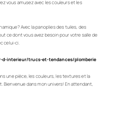
vez vous amusez avec les couleurs et les
namique? Avec la panoplies des tuiles, des
ut ce dont vous avez besoin pour votre salle de
 celui-ci.
-d-interieur/trucs-et-tendances/plomberie
ns une pièce, les couleurs, les textures et la
nt. Bienvenue dans mon univers! En attendant,