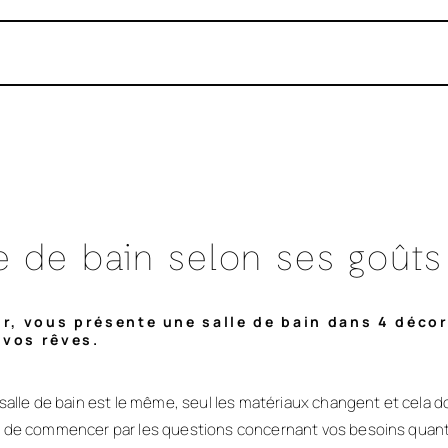
e de bain selon ses goûts
ur, vous présente une salle de bain dans 4 déco
 vos rêves.
alle de bain est le même, seul les matériaux changent et cela 
de commencer par les questions concernant vos besoins quant à