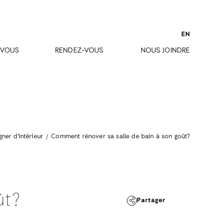
EN
-VOUS
RENDEZ-VOUS
NOUS JOINDRE
Comment rénover sa salle de bain à son goût?
ner d'intérieur
ût?
Partager